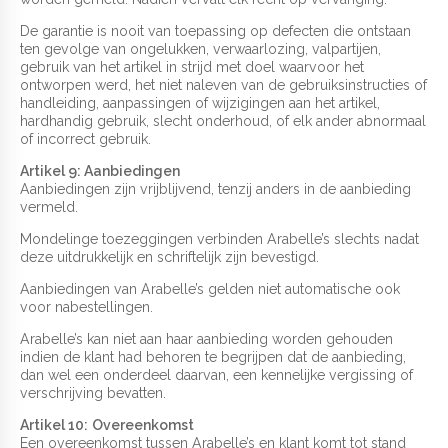
De garantie is nooit van toepassing op defecten die ontstaan
ten gevolge van ongelukken, verwaarlozing, valpartijen,
gebruik van het artikel in strijd met doel waarvoor het
ontworpen werd, het niet naleven van de gebruiksinstructies of
handleiding, aanpassingen of wijzigingen aan het artikel,
hardhandig gebruik, slecht onderhoud, of elk ander abnormaal
of incorrect gebruik.
Artikel 9: Aanbiedingen
Aanbiedingen zijn vrijblijvend, tenzij anders in de aanbieding
vermeld.
Mondelinge toezeggingen verbinden Arabelle’s slechts nadat
deze uitdrukkelijk en schriftelijk zijn bevestigd.
Aanbiedingen van Arabelle’s gelden niet automatische ook
voor nabestellingen.
Arabelle’s kan niet aan haar aanbieding worden gehouden
indien de klant had behoren te begrijpen dat de aanbieding,
dan wel een onderdeel daarvan, een kennelijke vergissing of
verschrijving bevatten.
Artikel 10:
Overeenkomst
Een overeenkomst tussen Arabelle’s en klant komt tot stand