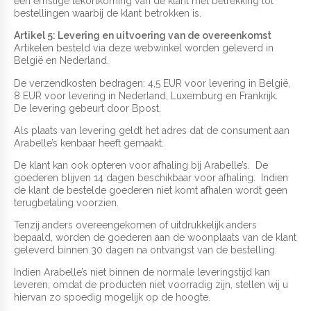
een ernstige tekortkoming van de klant met betrekking tot
bestellingen waarbij de klant betrokken is.
Artikel 5: Levering en uitvoering van de overeenkomst
Artikelen besteld via deze webwinkel worden geleverd in
België en Nederland.
De verzendkosten bedragen: 4,5 EUR voor levering in België,
8 EUR voor levering in Nederland, Luxemburg en Frankrijk.
De levering gebeurt door Bpost.
Als plaats van levering geldt het adres dat de consument aan
Arabelle’s kenbaar heeft gemaakt.
De klant kan ook opteren voor afhaling bij Arabelle’s. De
goederen blijven 14 dagen beschikbaar voor afhaling. Indien
de klant de bestelde goederen niet komt afhalen wordt geen
terugbetaling voorzien.
Tenzij anders overeengekomen of uitdrukkelijk anders
bepaald, worden de goederen aan de woonplaats van de klant
geleverd binnen 30 dagen na ontvangst van de bestelling.
Indien Arabelle’s niet binnen de normale leveringstijd kan
leveren, omdat de producten niet voorradig zijn, stellen wij u
hiervan zo spoedig mogelijk op de hoogte.