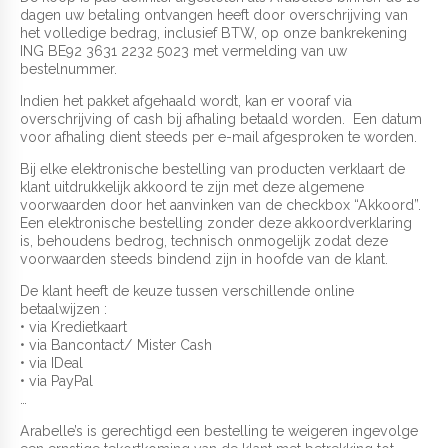
dagen uw betaling ontvangen heeft door overschrijving van
het volledige bedrag, inclusief BTW, op onze bankrekening
ING BE92 3631 2232 5023 met vermelding van uw
bestelnummer.
Indien het pakket afgehaald wordt, kan er vooraf via
overschrijving of cash bij afhaling betaald worden. Een datum
voor afhaling dient steeds per e-mail afgesproken te worden.
Bij elke elektronische bestelling van producten verklaart de
klant uitdrukkelijk akkoord te zijn met deze algemene
voorwaarden door het aanvinken van de checkbox “Akkoord”.
Een elektronische bestelling zonder deze akkoordverklaring
is, behoudens bedrog, technisch onmogelijk zodat deze
voorwaarden steeds bindend zijn in hoofde van de klant.
De klant heeft de keuze tussen verschillende online
betaalwijzen :
• via Kredietkaart
• via Bancontact/ Mister Cash
• via IDeal
• via PayPal
…
Arabelle’s is gerechtigd een bestelling te weigeren ingevolge