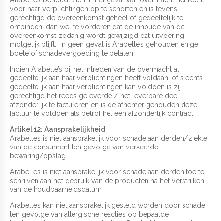
voor haar verplichtingen op te schorten en is tevens
gerechtigd de overeenkomst geheel of gedeeltelijk te
ontbinden, dan wel te vorderen dat de inhoude van de
overeenkomst zodanig wordt gewijzigd dat uitvoering
molgelijk blijft. In geen geval is Arabelle’s gehouden enige
boete of schadevergoeding te betalen.
Indien Arabelle’s bij het intreden van de overmacht al
gedeeltelijk aan haar verplichtingen heeft voldaan, of slechts
gedeeltelijk aan haar verplichtingen kan voldoen is zij
gerechtigd het reeds geleverde / het leverbare deel
afzonderlijk te factureren en is de afnemer gehouden deze
factuur te voldoen als betrof het een afzonderlijk contract.
Artikel 12: Aansprakelijkheid
Arabelle’s is niet aansprakelijk voor schade aan derden/ziekte
van de consument ten gevolge van verkeerde
bewaring/opslag.
Arabelle’s is niet aansprakelijk voor schade aan derden toe te
schrijven aan het gebruik van de producten na het verstrijken
van de houdbaarheidsdatum
Arabelle’s kan niet aansprakelijk gesteld worden door schade
ten gevolge van allergische reacties op bepaalde