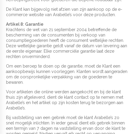
De Klant kan bijgevolg niet afzien van zijn aankoop op de e-
commerce website van Arabelle’s voor deze producten.
Artikel 8: Garantie
Krachtens de wet van 21 september 2004 betreffende de
bescherming van de consumenten bij verkoop van
consumptiegoederen heeft de consument wettelijke rechten.
Deze wettelijke garantie geldt vanaf de datum van levering aan
de eerste eigenaar. Elke commerciële garantie laat deze
rechten onverminderd.
Om een beroep te doen op de garantie, moet de Klant een
aankoopbewijs kunnen voorleggen. Klanten wordt aangeraden
om de oorspronkelijke verpakking van de goederen te
bewaren.
Voor artikelen die online werden aangekocht en bij de klant
thuis zijn afgeleverd, dient de klant contact op te nemen met
Arabelle’s en het artikel op zijn kosten terug te bezorgen aan
Arabelle’s.
Bij vaststelling van een gebrek moet de klant Arabelle’s zo
snel mogelijk inlichten. In ieder geval dient elk gebrek binnen
een termijn van 7 dagen na vaststelling ervan door de klant te
worden gemeld. Nadien vervalt elk recht op vervanging.