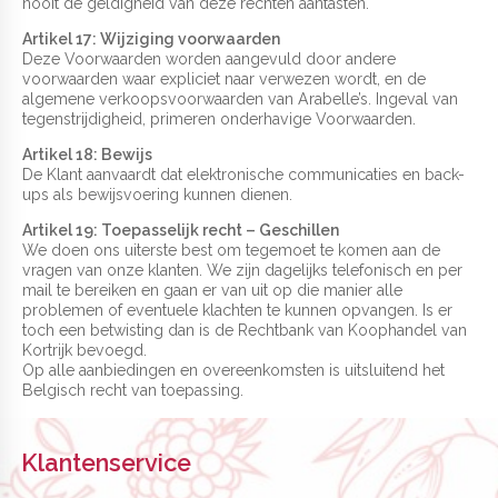
nooit de geldigheid van deze rechten aantasten.
Artikel 17: Wijziging voorwaarden
Deze Voorwaarden worden aangevuld door andere
voorwaarden waar expliciet naar verwezen wordt, en de
algemene verkoopsvoorwaarden van Arabelle’s. Ingeval van
tegenstrijdigheid, primeren onderhavige Voorwaarden.
Artikel 18: Bewijs
De Klant aanvaardt dat elektronische communicaties en back-
ups als bewijsvoering kunnen dienen.
Artikel 19: Toepasselijk recht – Geschillen
We doen ons uiterste best om tegemoet te komen aan de
vragen van onze klanten. We zijn dagelijks telefonisch en per
mail te bereiken en gaan er van uit op die manier alle
problemen of eventuele klachten te kunnen opvangen. Is er
toch een betwisting dan is de Rechtbank van Koophandel van
Kortrijk bevoegd.
Op alle aanbiedingen en overeenkomsten is uitsluitend het
Belgisch recht van toepassing.
Klantenservice