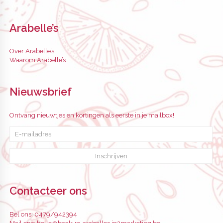
Arabelle’s
Over Arabelle’s
Waarom Arabelle’s
Nieuwsbrief
Ontvang nieuwtjes en kortingen als eerste in je mailbox!
Contacteer ons
Bel ons:
0479/942394